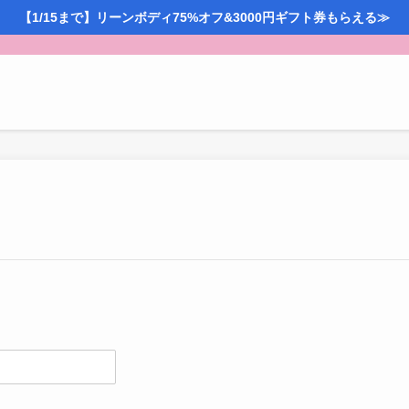
【1/15まで】リーンボディ75%オフ&3000円ギフト券もらえる≫